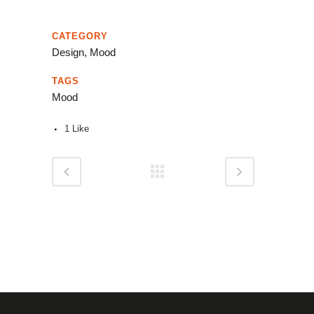
CATEGORY
Design, Mood
TAGS
Mood
1
Like