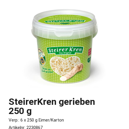
SteirerKren gerieben
250 g
Verp.: 6 x 250 g Eimer/Karton
Artikelnr: 2230867