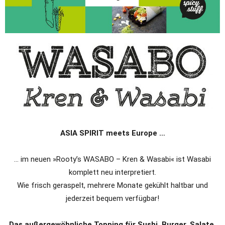
ASIA SPIRIT meets Europe …
… im neuen »Rooty’s WASABO – Kren & Wasabi« ist Wasabi
komplett neu interpretiert.
Wie frisch geraspelt, mehrere Monate gekühlt haltbar und
jederzeit bequem verfügbar!
Das außergewöhnliche Topping für Sushi, Burger, Salate,