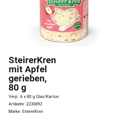
SteirerKren
mit Apfel
gerieben,
80 g
Verp.: 6 x 80 g Glas/Karton
Artikelnr: 2230892
Marke: SteirerKren