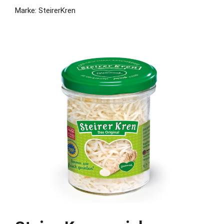
Marke: SteirerKren