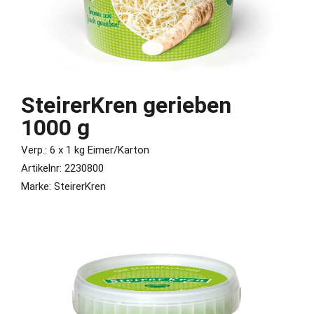
SteirerKren gerieben
1000 g
Verp.: 6 x 1 kg Eimer/Karton
Artikelnr: 2230800
Marke: SteirerKren