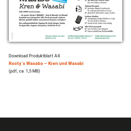
Download Produktblatt A4
Rooty´s Wasabo – Kren und Wasabi
(pdf, ca. 1,5 MB)