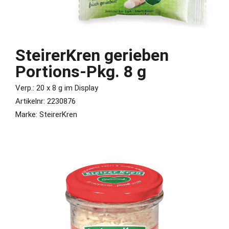
SteirerKren gerieben
Portions-Pkg. 8 g
Verp.: 20 x 8 g im Display
Artikelnr: 2230876
Marke: SteirerKren