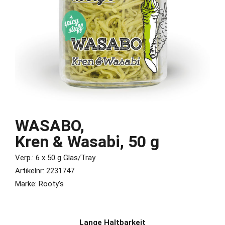
WASABO,
Kren & Wasabi, 50 g
Verp.: 6 x 50 g Glas/Tray
Artikelnr: 2231747
Marke: Rooty’s
Lange Haltbarkeit