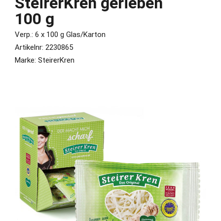
SteirerKren gerieben
100 g
Verp.: 6 x 100 g Glas/Karton
Artikelnr: 2230865
Marke: SteirerKren