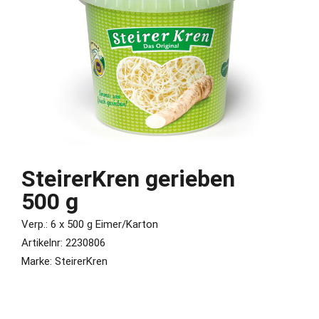
SteirerKren gerieben
500 g
Verp.: 6 x 500 g Eimer/Karton
Artikelnr: 2230806
Marke: SteirerKren